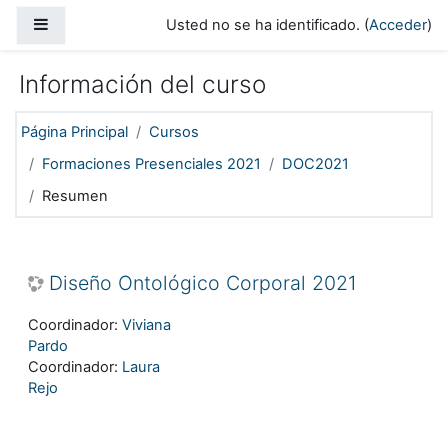
Salta al contenido principal
Panel lateral
Usted no se ha identificado. (
Acceder
)
Información del curso
Página Principal
Cursos
Formaciones Presenciales 2021
DOC2021
Resumen
Diseño Ontológico Corporal 2021
Coordinador:
Viviana
Pardo
Coordinador:
Laura
Rejo